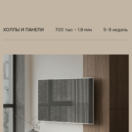
ТВ-ЗОНЫ СО ШКАФАМИ
600 тыс – 1,2 млн
4–7 недель
ПРЕИМУЩЕСТВА
ПОЧЕМУ ВЫГОДНО ДЕЛАТЬ
МЕБЕЛЬ И ПАНЕЛИ У ОДНОГО
ПОДРЯДЧИКА