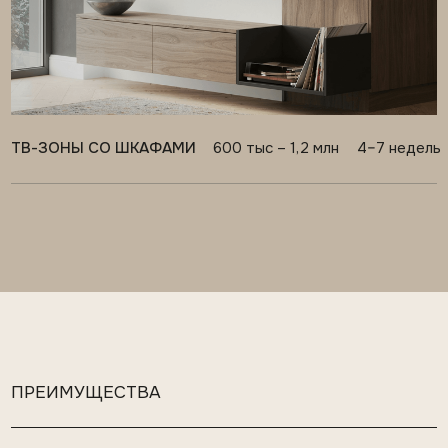
01
ОДИН ПОДРЯДЧИК
НА МЕБЕЛЬ И ПАНЕЛИ
Не нужно координировать несколько
производств и решать, кто отвечает за итог
02
ТОЧНАЯ ИНТЕГРАЦИЯ
СВЕТА И ЭЛЕКТРИКИ