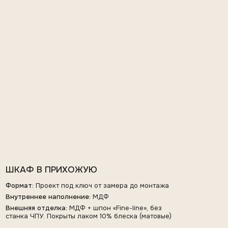
ШКАФ В ПРИХОЖУЮ
Формат:
Проект под ключ от замера до монтажа
Внутреннее наполнение:
МДФ
Внешняя отделка:
МДФ + шпон «Fine-line», без
станка ЧПУ. Покрыты лаком 10% блеска (матовые)