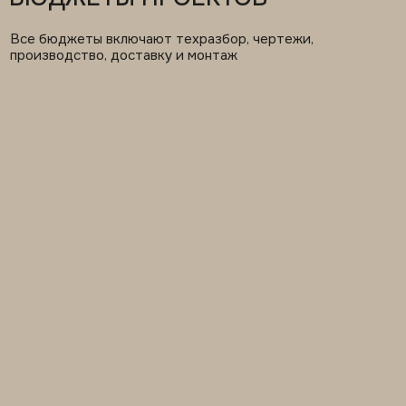
ХОЛЛЫ И ПАНЕЛИ
700 тыс – 1,8 млн
5–9 недель