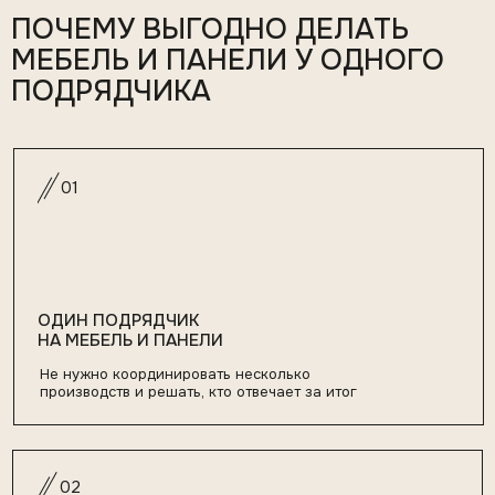
Продумываем и согласуем размещение подсветки,
розеток и выводов ещё на этапе чертежей
03