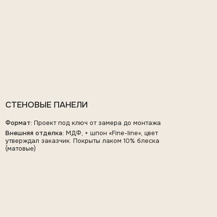
Формат:
Проект под ключ от замера до монтажа
Внешняя отделка:
МДФ, + шпон «Fine-line», цвет
утверждал заказчик. Покрыты лаком 10% блеска
(матовые)