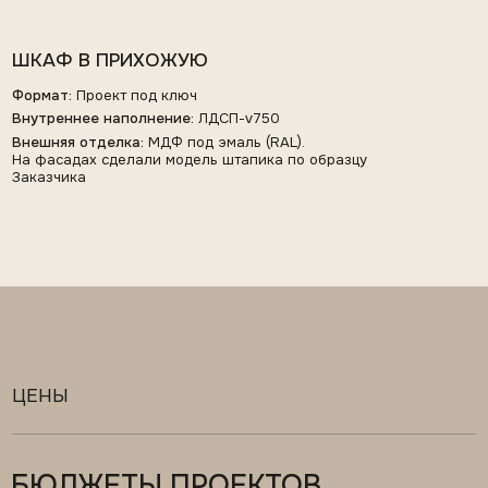
БЮДЖЕТЫ ПРОЕКТОВ
Все бюджеты включают техразбор, чертежи,
производство, доставку и монтаж