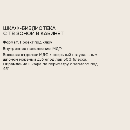
ПРИХОЖАЯ
Формат:
Проект под ключ от замера до монтажа
Внешняя отделка:
МДФ, эмаль (RAL), фурнитура Blum