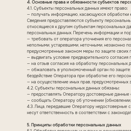
4. Основные права и обязанности субъектов пер
4.1. Субъекты персональных данных имеют право:
— получать информацию, касающуюся обработки е
Сведения предоставляются субъекту персональных
относящиеся к другим субъектам персональных да
персональных данных. Перечень информации и пор
— требовать от оператора уточнения его персона
неполными, устаревшими, неточными, незаконно п
предусмотренные законом меры по защите своих 
— выдвигать условие предварительного согласия п
— на отзыв согласия на обработку персональных д
— обжаловать в уполномоченный орган по защите 
бездействие Оператора при обработке его персон
— на осуществление иных прав, предусмотренных 
4.2. Субъекты персональных данных обязаны:
— предоставлять Оператору достоверные данные 
— сообщать Оператору об уточнении (обновлении,
4.3. Лица, передавшие Оператору недостоверные с
несут ответственность в соответствии с законода
5. Принципы обработки персональных данных