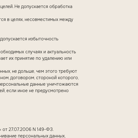
целей. Не допускается обработка
тся в целях, несовместимых между
 допускается избыточность
еобходимых случаях и актуальность
ает их принятие по удалению или
ных, не дольше, чем этого требуют
ном, договором, стороной которого,
 персональные данные уничтожаются
ей, если иное не предусмотрено
от 27.07.2006 N 149-ФЗ.
ичивание персональных данных,