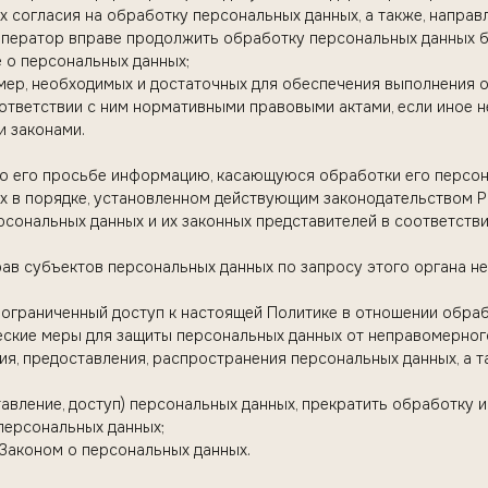
х согласия на обработку персональных данных, а также, напра
Оператор вправе продолжить обработку персональных данных б
е о персональных данных;
мер, необходимых и достаточных для обеспечения выполнения 
ответствии с ним нормативными правовыми актами, если иное 
и законами.
по его просьбе информацию, касающуюся обработки его персон
х в порядке, установленном действующим законодательством Р
рсональных данных и их законных представителей в соответств
рав субъектов персональных данных по запросу этого органа 
ограниченный доступ к настоящей Политике в отношении обраб
еские меры для защиты персональных данных от неправомерного
ия, предоставления, распространения персональных данных, а 
тавление, доступ) персональных данных, прекратить обработку
персональных данных;
Законом о персональных данных.