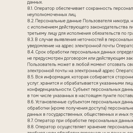
данных.
8.1. Оператор обеспечивает сохранность персон
неуполномоченных лиц.
8.2. Персональные данные Пользователя никогда, н
с исполнением действующего законодательства ли
третьему лицу для исполнения обязательств по г
8.3. В случае выявления неточностей в персональ
уведомление на адрес электронной почты Операто
8.4. Срок обработки персональных данных опреде
не предусмотрен договором или действующим зак
Пользователь может в любой момент отозвать св
электронной почты на электронный адрес Операто
8.5. Вся информация, которая собирается сторон
услуг, хранится и обрабатывается указанными ли
конфиденциальности. Субъект персональных данных
в том числе указанных в настоящем пункте постав
8.6. Установленные субъектом персональных данны
обработки (кроме получения доступа) персональн
данных в государственных, общественных и иных 
8.7. Оператор при обработке персональных данны
8.8. Оператор осуществляет хранение персональн