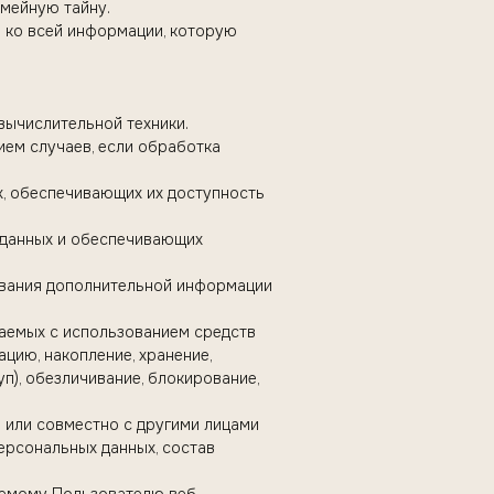
емейную тайну.
я ко всей информации, которую
вычислительной техники.
ием случаев, если обработка
х, обеспечивающих их доступность
 данных и обеспечивающих
зования дополнительной информации
шаемых с использованием средств
цию, накопление, хранение,
уп), обезличивание, блокирование,
о или совместно с другими лицами
рсональных данных, состав