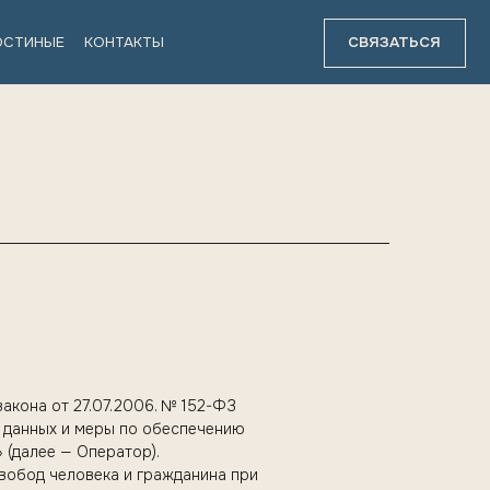
ТАКТЫ
СВЯЗАТЬСЯ
акона от 27.07.2006. № 152-ФЗ
х данных и меры по обеспечению
(далее — Оператор).
свобод человека и гражданина при