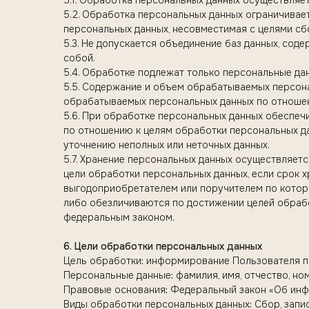
5.1. Обработка персональных данных осуществляет
5.2. Обработка персональных данных ограничивае
персональных данных, несовместимая с целями сб
5.3. Не допускается объединение баз данных, со
собой.
5.4. Обработке подлежат только персональные да
5.5. Содержание и объем обрабатываемых персон
обрабатываемых персональных данных по отношен
5.6. При обработке персональных данных обеспечи
по отношению к целям обработки персональных да
уточнению неполных или неточных данных.
5.7. Хранение персональных данных осуществляет
цели обработки персональных данных, если срок 
выгодоприобретателем или поручителем по котор
либо обезличиваются по достижении целей обрабо
федеральным законом.
6. Цели обработки персональных данных
Цель обработки: информирование Пользователя п
Персональные данные: фамилия, имя, отчество, но
Правовые основания: Федеральный закон «Об инфо
Виды обработки персональных данных: Сбор, запис