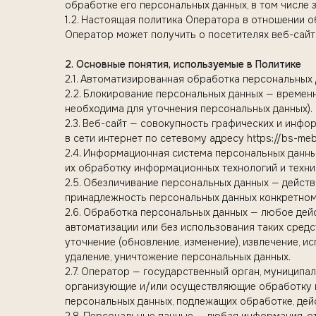
обработке его персональных данных, в том числе 
1.2. Настоящая политика Оператора в отношении 
Оператор может получить о посетителях веб-сайта 
2. Основные понятия, используемые в Политике
2.1. Автоматизированная обработка персональных
2.2. Блокирование персональных данных — времен
необходима для уточнения персональных данных).
2.3. Веб-сайт — совокупность графических и инфо
в сети интернет по сетевому адресу https://bs-mebe
2.4. Информационная система персональных данн
их обработку информационных технологий и техни
2.5. Обезличивание персональных данных — дейст
принадлежность персональных данных конкретном
2.6. Обработка персональных данных — любое дейс
автоматизации или без использования таких средс
уточнение (обновление, изменение), извлечение, и
удаление, уничтожение персональных данных.
2.7. Оператор — государственный орган, муниципа
организующие и/или осуществляющие обработку п
персональных данных, подлежащих обработке, дей