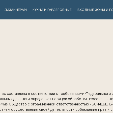
ЙНЕРАМ
КУХНИ И ГАРДЕРОБНЫЕ
ВХОДНЫЕ ЗОНЫ И ГОСТИНЫЕ
КОН
ых составлена в соответствии с требованиями Федерального з
нальных данных) и определяет порядок обработки персональны
емые Общество с ограниченной ответственностью «БС-МЕБЕЛЬ» 
словием осуществления своей деятельности соблюдение прав и 