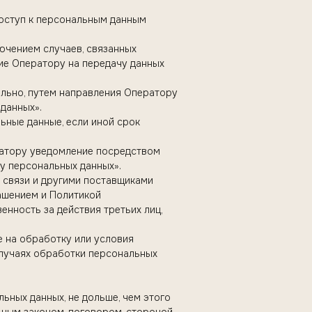
доступ к персональным данным
лючением случаев, связанных
ие Оператору на передачу данных
ельно, путем направления Оператору
данных».
ьные данные, если иной срок
ратору уведомление посредством
у персональных данных».
и связи и другими поставщиками
лашением и Политикой
енность за действия третьих лиц,
е на обработку или условия
случаях обработки персональных
ьных данных, не дольше, чем этого