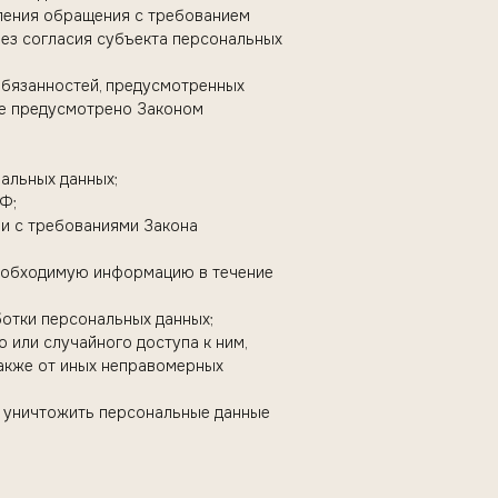
вления обращения с требованием
ез согласия субъекта персональных
обязанностей, предусмотренных
не предусмотрено Законом
альных данных;
Ф;
ии с требованиями Закона
необходимую информацию в течение
отки персональных данных;
 или случайного доступа к ним,
также от иных неправомерных
 и уничтожить персональные данные