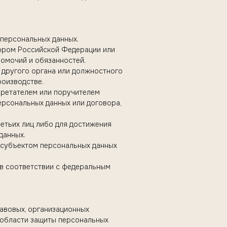
 персональных данных.
вором Российской Федерации или
омочий и обязанностей.
а другого органа или должностного
роизводстве.
бретателем или поручителем
ерсональных данных или договора,
ретьих лиц либо для достижения
данных.
н субъектом персональных данных
 в соответствии с федеральным
авовых, организационных
 области защиты персональных