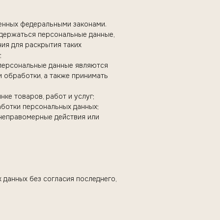
енных федеральными законами.
одержаться персональные данные,
ия для раскрытия таких
;
и персональные данные являются
 обработки, а также принимать
ке товаров, работ и услуг;
аботки персональных данных;
 неправомерные действия или
 данных без согласия последнего,