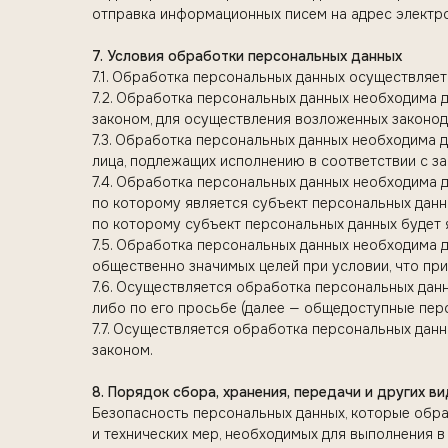
отправка информационных писем на адрес электр
7. Условия обработки персональных данных
7.1. Обработка персональных данных осуществляет
7.2. Обработка персональных данных необходима
законом, для осуществления возложенных законод
7.3. Обработка персональных данных необходима д
лица, подлежащих исполнению в соответствии с з
7.4. Обработка персональных данных необходима 
по которому является субъект персональных данны
по которому субъект персональных данных будет 
7.5. Обработка персональных данных необходима 
общественно значимых целей при условии, что пр
7.6. Осуществляется обработка персональных дан
либо по его просьбе (далее — общедоступные пер
7.7. Осуществляется обработка персональных да
законом.
8. Порядок сбора, хранения, передачи и других 
Безопасность персональных данных, которые обр
и технических мер, необходимых для выполнения 