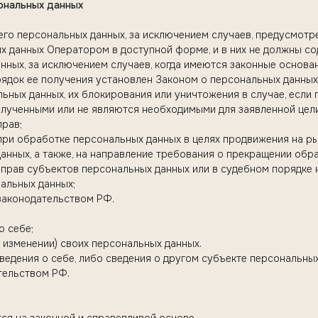
сональных данных
го персональных данных, за исключением случаев, предусмотр
 данных Оператором в доступной форме, и в них не должны с
нных, за исключением случаев, когда имеются законные основан
ядок ее получения установлен Законом о персональных данных
льных данных, их блокирования или уничтожения в случае, есл
олученными или не являются необходимыми для заявленной цели
прав;
ри обработке персональных данных в целях продвижения на рын
анных, а также, на направление требования о прекращении обр
прав субъектов персональных данных или в судебном порядке
альных данных;
законодательством РФ.
о себе;
 изменении) своих персональных данных.
ведения о себе, либо сведения о другом субъекте персональных
тельством РФ.